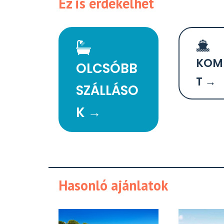
Ez is érdekelhet
KOM
OLCSÓBB
T →
SZÁLLÁSO
K →
Hasonló ajánlatok