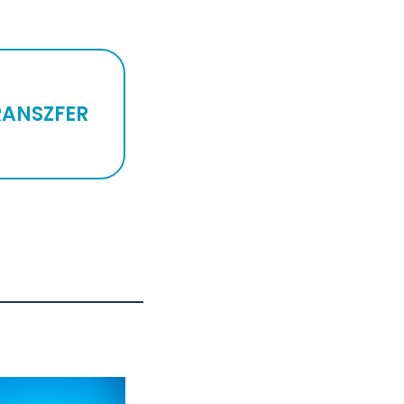
RANSZFER