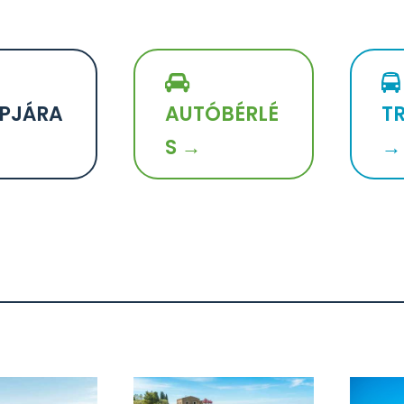
PJÁRA
AUTÓBÉRLÉ
T
S →
→