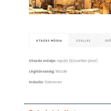
UTAZÁS MÓDJA
SZÁLLÁS
ID
Utazás módja:
repülő (közvetlen járat)
Légitársaság:
WizzAir
Indulás:
Debrecen