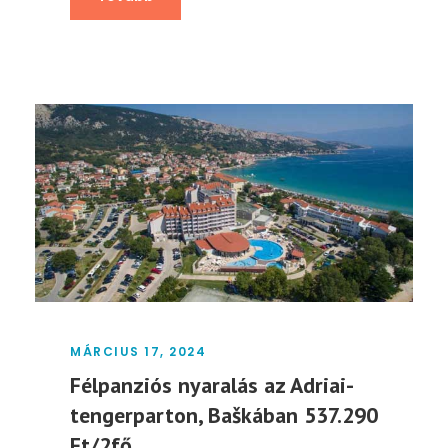
MÁRCIUS 17, 2024
Félpanziós nyaralás az Adriai-
tengerparton, Baškában 537.290
Ft/2fő