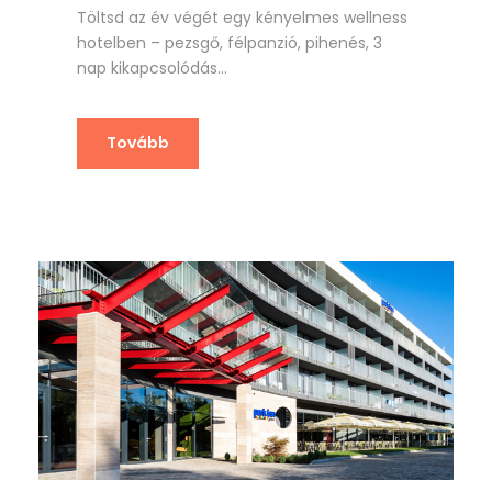
Töltsd az év végét egy kényelmes wellness
hotelben – pezsgő, félpanzió, pihenés, 3
nap kikapcsolódás...
Tovább