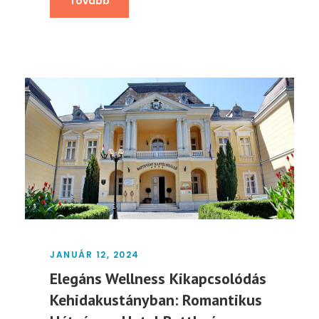
Tovább
JANUÁR 12, 2024
Elegáns Wellness Kikapcsolódás
Kehidakustányban: Romantikus