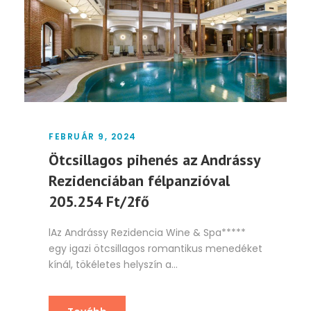
FEBRUÁR 9, 2024
Ötcsillagos pihenés az Andrássy
Rezidenciában félpanzióval
205.254 Ft/2fő
lAz Andrássy Rezidencia Wine & Spa*****
egy igazi ötcsillagos romantikus menedéket
kínál, tökéletes helyszín a...