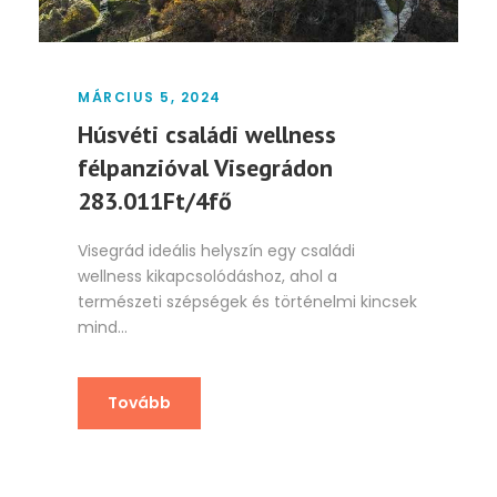
MÁRCIUS 5, 2024
Húsvéti családi wellness
félpanzióval Visegrádon
283.011Ft/4fő
Visegrád ideális helyszín egy családi
wellness kikapcsolódáshoz, ahol a
természeti szépségek és történelmi kincsek
mind...
Tovább