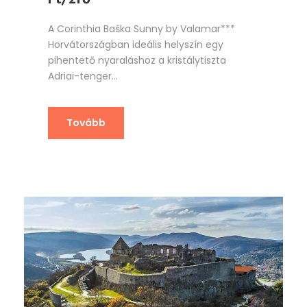
A Corinthia Baška Sunny by Valamar***
Horvátországban ideális helyszín egy
pihentető nyaraláshoz a kristálytiszta
Adriai-tenger...
Tovább