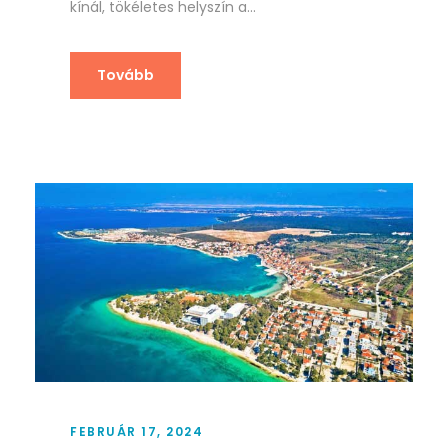
kínál, tökéletes helyszín a...
Tovább
FEBRUÁR 17, 2024