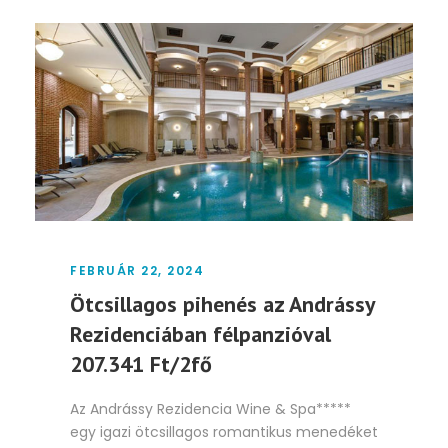
FEBRUÁR 22, 2024
Ötcsillagos pihenés az Andrássy
Rezidenciában félpanzióval
207.341 Ft/2fő
Az Andrássy Rezidencia Wine & Spa*****
egy igazi ötcsillagos romantikus menedéket