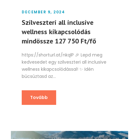
DECEMBER 9, 2024
Szilveszteri all inclusive
wellness kikapcsolódás
mindössze 127 750 Ft/fő
https://shorturl.at/nkqlP 🎉 Lepd meg
kedvesedet egy szilveszteri all inclusive
wellness kikapcsolódással! ✨ Idén
búcsúztasd az...
Tovább