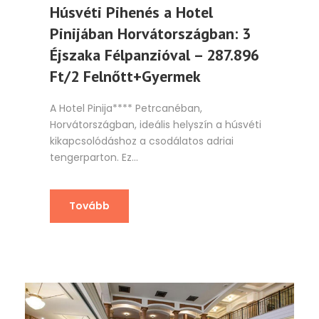
Húsvéti Pihenés a Hotel
Pinijában Horvátországban: 3
Éjszaka Félpanzióval – 287.896
Ft/2 Felnőtt+Gyermek
A Hotel Pinija**** Petrcanéban,
Horvátországban, ideális helyszín a húsvéti
kikapcsolódáshoz a csodálatos adriai
tengerparton. Ez...
Tovább