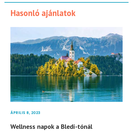
Hasonló ajánlatok
ÁPRILIS 8, 2023
Wellness napok a Bledi-tónál