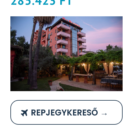
285.423 FT
REPJEGYKERESŐ →