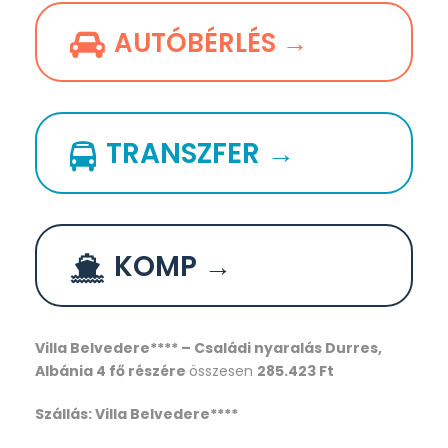
AUTÓBÉRLÉS →
TRANSZFER →
KOMP →
Villa Belvedere**** – Családi nyaralás Durres,
Albánia
4 fő részére
összesen
285.423 Ft
Szállás: Villa Belvedere****