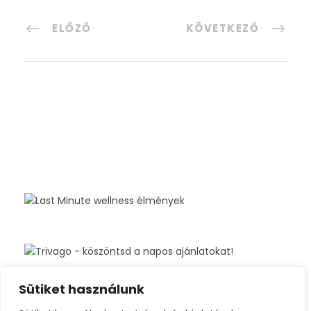
ELŐZŐ
KÖVETKEZŐ
Sütiket használunk