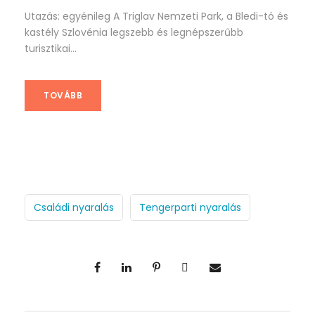
Utazás: egyénileg A Triglav Nemzeti Park, a Bledi-tó és
kastély Szlovénia legszebb és legnépszerűbb
turisztikai...
TOVÁBB
Családi nyaralás
Tengerparti nyaralás