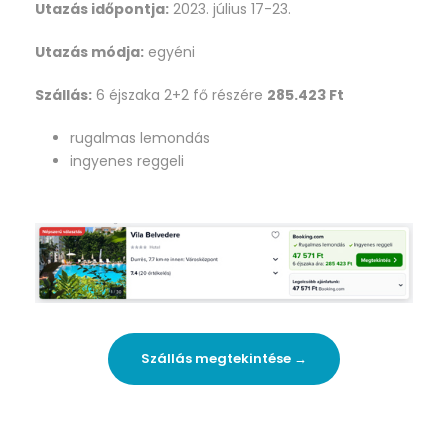
Utazás időpontja:
2023. július 17-23.
Utazás módja:
egyéni
Szállás:
6 éjszaka 2+2 fő részére
285.423 Ft
rugalmas lemondás
ingyenes reggeli
Szállás megtekintése →