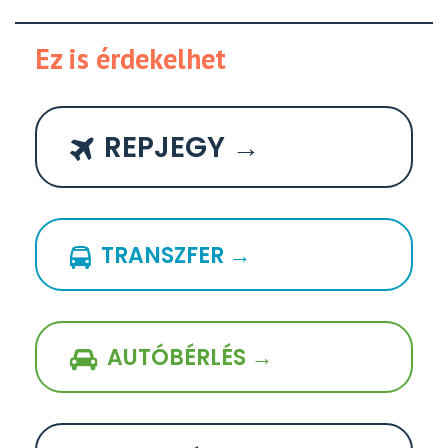
Ez is érdekelhet
REPJEGY →
TRANSZFER →
AUTÓBÉRLÉS →