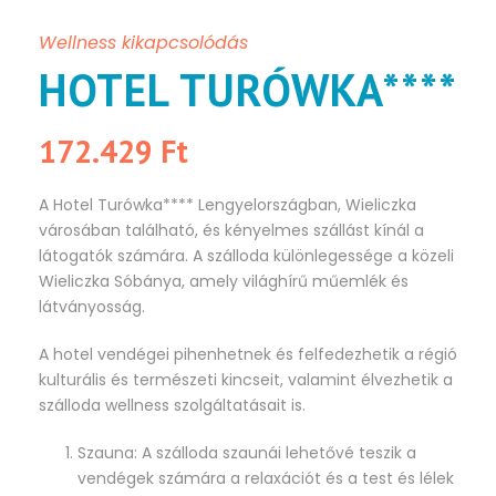
Wellness kikapcsolódás
HOTEL TURÓWKA****
172.429 Ft
A Hotel Turówka**** Lengyelországban, Wieliczka
városában található, és kényelmes szállást kínál a
látogatók számára. A szálloda különlegessége a közeli
Wieliczka Sóbánya, amely világhírű műemlék és
látványosság.
A hotel vendégei pihenhetnek és felfedezhetik a régió
kulturális és természeti kincseit, valamint élvezhetik a
szálloda wellness szolgáltatásait is.
Szauna: A szálloda szaunái lehetővé teszik a
vendégek számára a relaxációt és a test és lélek