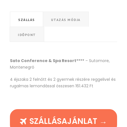
SZÁLLÁS
UTAZÁS MÓDJA
IDŐPONT
Sato Conference & Spa Resort****
– Sutomore,
Montenegró
4 éjszaka 2 felnőtt és 2 gyermek részére reggelivel és
rugalmas lemondással összesen 161.432 Ft
SZÁLLÁSAJÁNLAT →