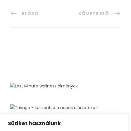
ELŐZŐ
KÖVETKEZŐ
Sütiket használunk