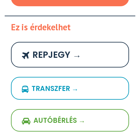
Ez is érdekelhet
REPJEGY →
TRANSZFER →
AUTÓBÉRLÉS →