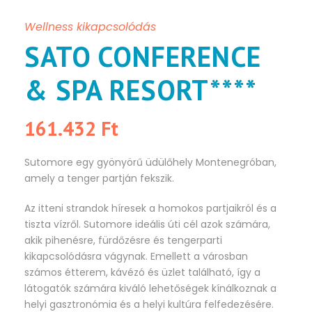
Wellness kikapcsolódás
SATO CONFERENCE
& SPA RESORT****
161.432 Ft
Sutomore egy gyönyörű üdülőhely Montenegróban,
amely a tenger partján fekszik.
Az itteni strandok híresek a homokos partjaikról és a
tiszta vízről. Sutomore ideális úti cél azok számára,
akik pihenésre, fürdőzésre és tengerparti
kikapcsolódásra vágynak. Emellett a városban
számos étterem, kávézó és üzlet található, így a
látogatók számára kiváló lehetőségek kínálkoznak a
helyi gasztronómia és a helyi kultúra felfedezésére.