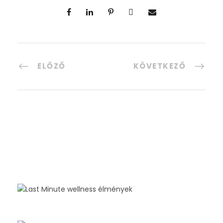
ELŐZŐ
KÖVETKEZŐ