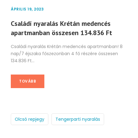
ÁPRILIS 19, 2023
Családi nyaralás Krétán medencés
apartmanban összesen 134.836 Ft
Családi nyaralás Krétán medencés apartmanban! 8
nap/7 éjszaka főszezonban 4 fő részére összesen
134.836 Ft...
TOVÁBB
Olcsó repjegy
Tengerparti nyaralás