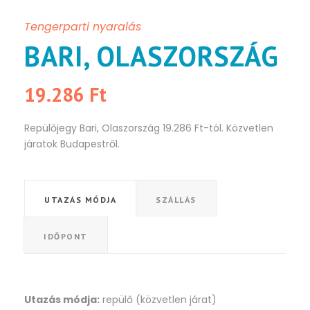
Tengerparti nyaralás
BARI, OLASZORSZÁG
19.286 Ft
Repülőjegy Bari, Olaszország 19.286 Ft-tól. Közvetlen
járatok Budapestről.
UTAZÁS MÓDJA
SZÁLLÁS
IDŐPONT
Utazás módja:
repülő (közvetlen járat)