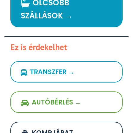
OLCSÓBB
SZÁLLÁSOK →
Ez is érdekelhet
TRANSZFER →
AUTÓBÉRLÉS →
KOMPJÁRAT →