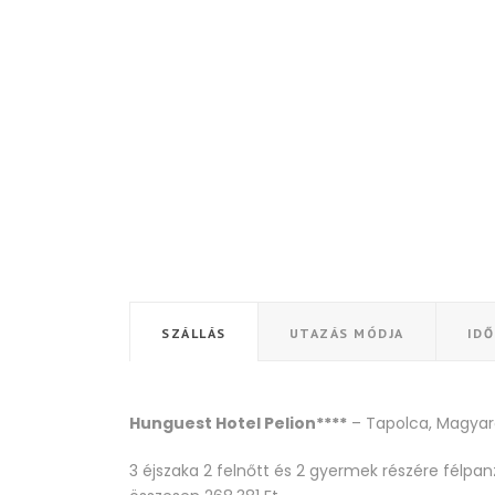
SZÁLLÁS
UTAZÁS MÓDJA
ID
Hunguest Hotel Pelion****
– Tapolca, Magyar
3 éjszaka 2 felnőtt és 2 gyermek részére félpanz