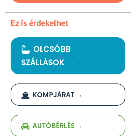
Ez is érdekelhet
OLCSÓBB
SZÁLLÁSOK →
KOMPJÁRAT →
AUTÓBÉRLÉS →