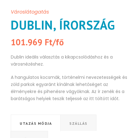
Városlátogatás
DUBLIN, ÍRORSZÁG
101.969 Ft/fő
Dublin ideális választás a kikapcsolódáshoz és a
városnézéshez.
A hangulatos kocsmák, történelmi nevezetességek és
zöld parkok egyaránt kínálnak lehetőséget az
élményekre és pihenésre vágyóknak. Az ír zenék és a
barátságos helyiek teszik teljessé az itt töltött időt.
UTAZÁS MÓDJA
SZÁLLÁS