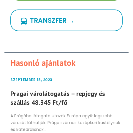
TRANSZFER →
Hasonló ajánlatok
SZEPTEMBER 18, 2023
Pragai várolátogatás – repjegy és
szállás 48.345 Ft/fő
A Prágába látogató utazók Európa egyik legszebb
városát láthatják. Prága számos középkori kastélynak
és katedrálisnak...