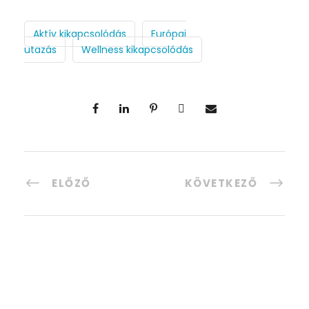
Aktív kikapcsolódás
Európai
utazás
Wellness kikapcsolódás
ELŐZŐ
KÖVETKEZŐ