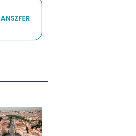
RANSZFER