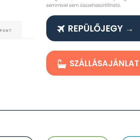
semmivel sem összehasonlítható.
REPÜLŐJEGY →
ŐPONT
SZÁLLÁSAJÁNLAT