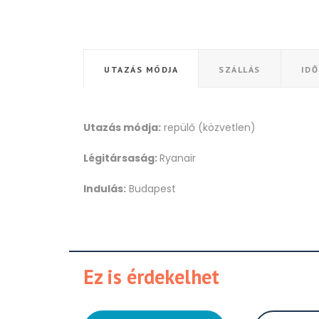
UTAZÁS MÓDJA
SZÁLLÁS
ID
Utazás módja:
repülő (közvetlen)
Légitársaság:
Ryanair
Indulás:
Budapest
Ez is érdekelhet