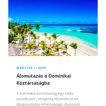
MÁRCIUS 1, 2023
Álomutazás a Dominikai
Köztársaságba
A Dominikai Köztársaság egy karibi
paradicsom, rengeteg látnivalóval és
kikapcsolódási lehetőséggel. Gyönyörű