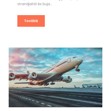
strandjaitól és buja...
Tovább