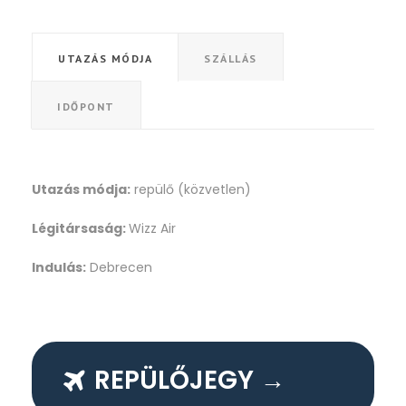
UTAZÁS MÓDJA
SZÁLLÁS
IDŐPONT
Utazás módja:
repülő (közvetlen)
Légitársaság:
Wizz Air
Indulás:
Debrecen
REPÜLŐJEGY →