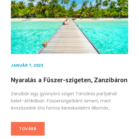
JANUÁR 7, 2023
Nyaralás a Fűszer-szigeten, Zanzibáron
Zanzibár egy gyönyörű sziget Tanzánia partjainál
Kelet-Afrikában. Fűszerszigetként ismert, mert
évszázadok óta fontos kereskedelmi állomás...
TOVÁBB