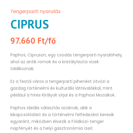
Tengerparti nyaralás
CIPRUS
97.660 Ft/fő
Paphos, Cipruson, egy csodás tengerparti nyaralóhely,
ahol az antik romok és a kristálytiszta vizek
találkoznak.
Ez a festői város a tengerparti pihenést ötvözi a
gazdag történelmi és kulturális látnivalókkal, mint
például a híres Királyok sírjai és a Paphosi Mozaikok.
Paphos ideális választás azoknak, akik a
kikapcsolódást és a történelmi felfedezést keresik
egyaránt, miközben élvezik a Földközi-tenger
napfényét és a helyi gasztronómia ízeit.