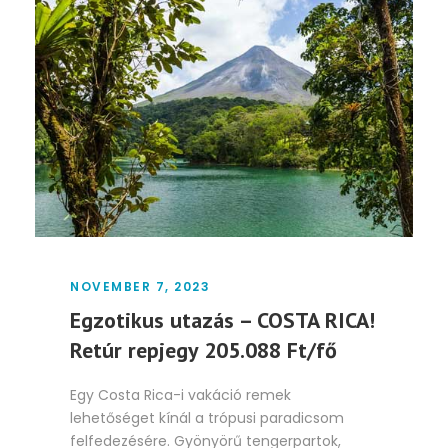
NOVEMBER 7, 2023
Egzotikus utazás – COSTA RICA!
Retúr repjegy 205.088 Ft/fő
Egy Costa Rica-i vakáció remek
lehetőséget kínál a trópusi paradicsom
felfedezésére. Gyönyörű tengerpartok,