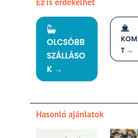
Ez is érdekelhet
KOM
OLCSÓBB
T →
SZÁLLÁSO
K →
Hasonló ajánlatok