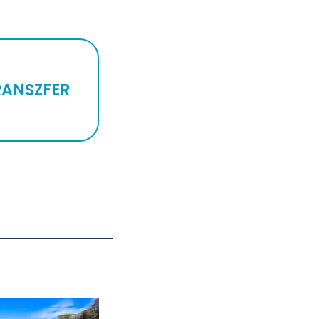
RANSZFER