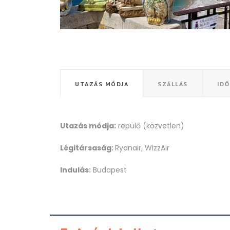
UTAZÁS MÓDJA
SZÁLLÁS
ID
Utazás módja:
repülő (közvetlen)
Légitársaság:
Ryanair, WizzAir
Indulás:
Budapest