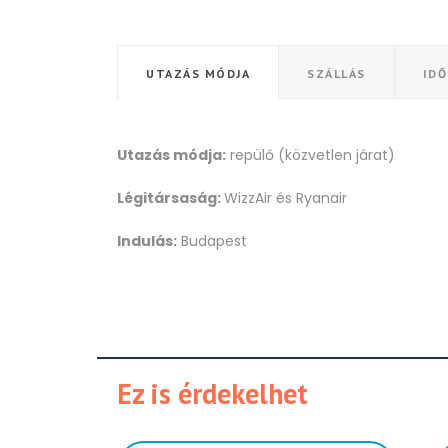
UTAZÁS MÓDJA
SZÁLLÁS
ID
Utazás módja:
repülő (közvetlen járat)
Légitársaság:
WizzAir és Ryanair
Indulás:
Budapest
Ez is érdekelhet