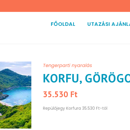
FŐOLDAL
UTAZÁSI AJÁN
Tengerparti nyaralás
KORFU, GÖRÖG
35.530 Ft
Repülőjegy Korfura 35.530 Ft-tól