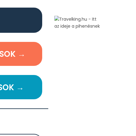
ÁSOK →
SOK →