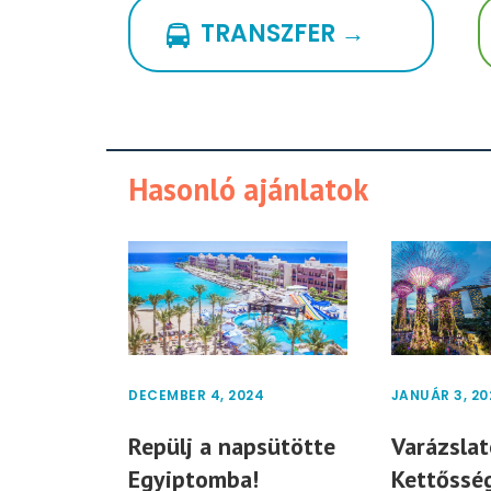
TRANSZFER →
Hasonló ajánlatok
DECEMBER 4, 2024
JANUÁR 3, 20
Repülj a napsütötte
Varázslat
Egyiptomba!
Kettősség