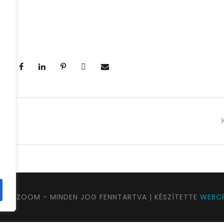
UTAZOOM - MINDEN JOG FENNTARTVA | KÉSZÍTETTE
WEBCR