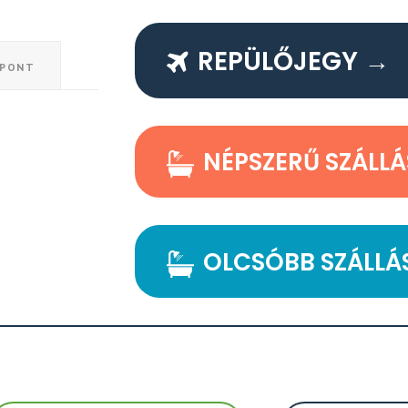
REPÜLŐJEGY →
ŐPONT
NÉPSZERŰ SZÁLL
OLCSÓBB SZÁLLÁ