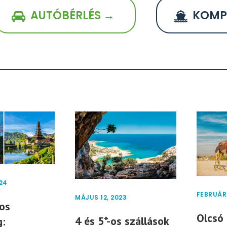
AUTÓBÉRLÉS →
KOMP
24
FEBRUÁR 
MÁJUS 12, 2023
os
Olcsó
4 és 5*-os szállások
: