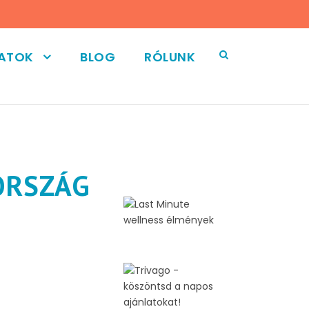
LATOK
BLOG
RÓLUNK
ORSZÁG