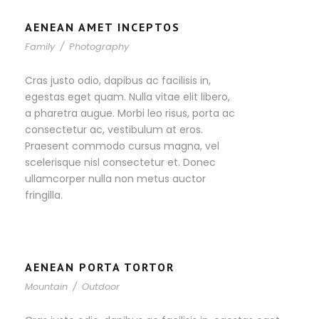
AENEAN AMET INCEPTOS
Family
/
Photography
Cras justo odio, dapibus ac facilisis in,
egestas eget quam. Nulla vitae elit libero,
a pharetra augue. Morbi leo risus, porta ac
consectetur ac, vestibulum at eros.
Praesent commodo cursus magna, vel
scelerisque nisl consectetur et. Donec
ullamcorper nulla non metus auctor
fringilla.
AENEAN PORTA TORTOR
Mountain
/
Outdoor