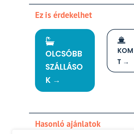
Ez is érdekelhet
KOM
OLCSÓBB
T →
SZÁLLÁSO
K →
Hasonló ajánlatok