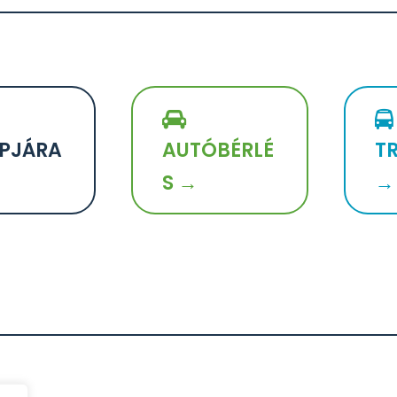
PJÁRA
AUTÓBÉRLÉ
T
S →
→