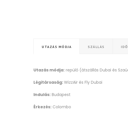
UTAZÁS MÓDJA
SZÁLLÁS
ID
Utazás módja:
repülő (átszállás Dubai és Szaú
Légitársaság:
WizzAir és Fly Dubai
Indulás:
Budapest
Érkezés:
Colombo