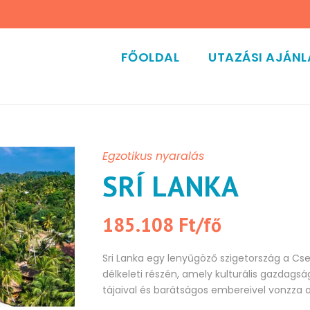
FŐOLDAL
UTAZÁSI AJÁN
Egzotikus nyaralás
SRÍ LANKA
185.108 Ft/fő
Sri Lanka egy lenyűgöző szigetország a C
délkeleti részén, amely kulturális gazdagsá
tájaival és barátságos embereivel vonzza a