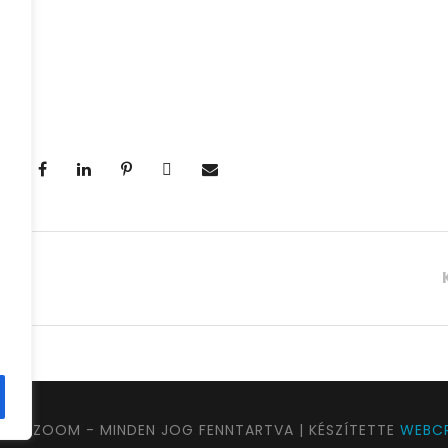
UTAZOOM - MINDEN JOG FENNTARTVA | KÉSZÍTETTE
WEBCR