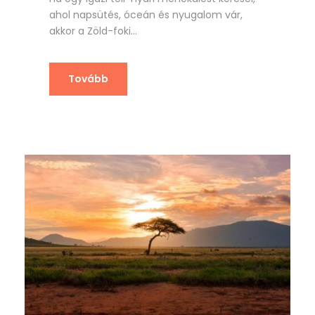
ahol napsütés, óceán és nyugalom vár,
akkor a Zöld-foki...
Tovább