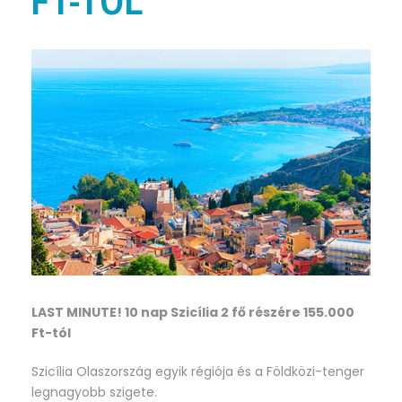
FT-TÓL
LAST MINUTE! 10 nap Szicília 2 fő részére 155.000
Ft-tól
Szicília Olaszország egyik régiója és a Földközi-tenger
legnagyobb szigete.