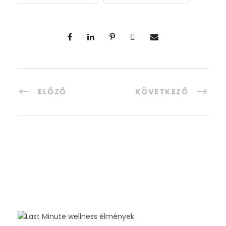
ELŐZŐ
KÖVETKEZŐ