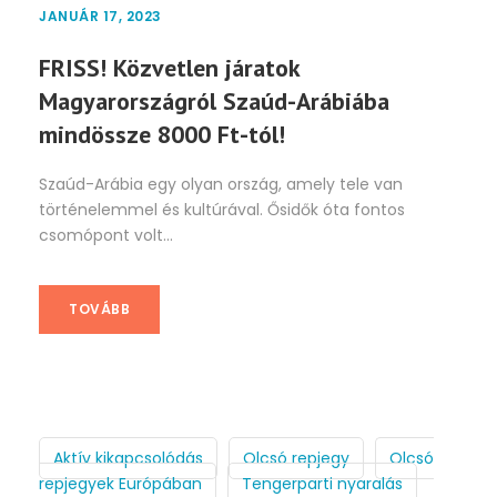
JANUÁR 17, 2023
FRISS! Közvetlen járatok
Magyarországról Szaúd-Arábiába
mindössze 8000 Ft-tól!
Szaúd-Arábia egy olyan ország, amely tele van
történelemmel és kultúrával. Ősidők óta fontos
csomópont volt...
TOVÁBB
Aktív kikapcsolódás
Olcsó repjegy
Olcsó
repjegyek Európában
Tengerparti nyaralás