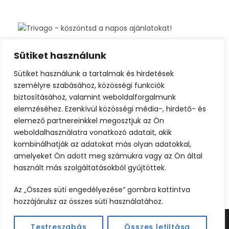
Sütiket használunk
Sütiket használunk a tartalmak és hirdetések
személyre szabásához, közösségi funkciók
biztosításához, valamint weboldalforgalmunk
elemzéséhez. Ezenkívül közösségi média-, hirdető- és
elemező partnereinkkel megosztjuk az Ön
weboldalhasználatra vonatkozó adatait, akik
kombinálhatják az adatokat más olyan adatokkal,
amelyeket Ön adott meg számukra vagy az Ön által
használt más szolgáltatásokból gyűjtöttek.
Az „Összes süti engedélyezése” gombra kattintva
hozzájárulsz az összes süti használatához.
Testreszabás
Összes letiltása