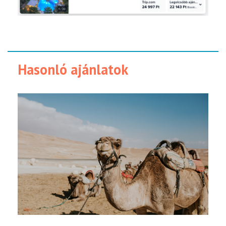
Hasonló ajánlatok