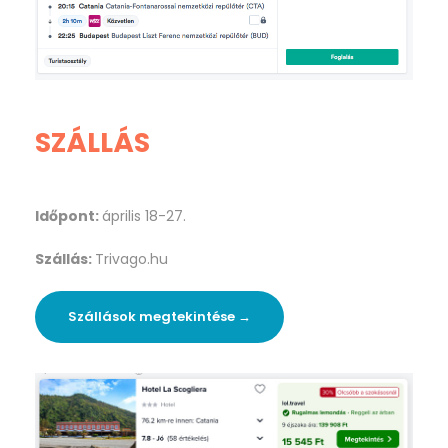
SZÁLLÁS
Időpont:
április 18-27.
Szállás:
Trivago.hu
Szállások megtekintése →