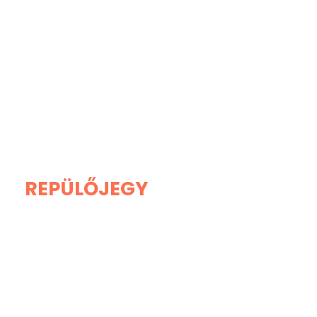
REPÜLŐJEGY