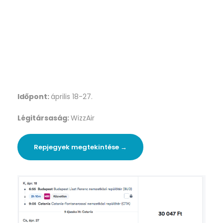
Időpont:
április 18-27.
Légitársaság:
WizzAir
Repjegyek megtekintése →