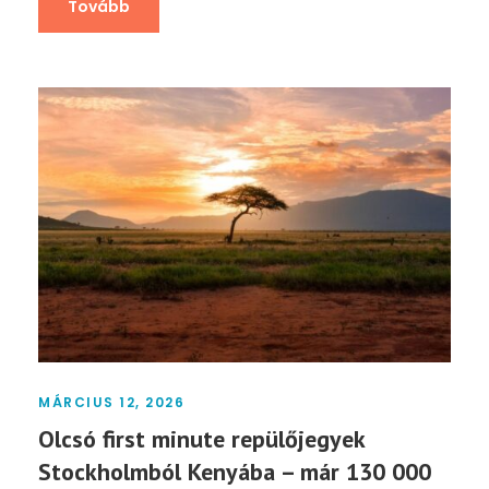
Tovább
MÁRCIUS 12, 2026
Olcsó first minute repülőjegyek
Stockholmból Kenyába – már 130 000