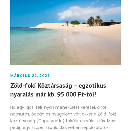
MÁRCIUS 22, 2026
Zöld-foki Köztársaság – egzotikus
nyaralás már kb. 95 000 Ft-tól!
Ha egy igazi téli-nyári menekülést keresel, ahol
napsütés, óceán és nyugalom vár, akkor a Zöld-foki
Köztársaság (Cape Verde) tökéletes választás. Most
pedig egy szuper ajánlat:közvetlen repülőjáratok