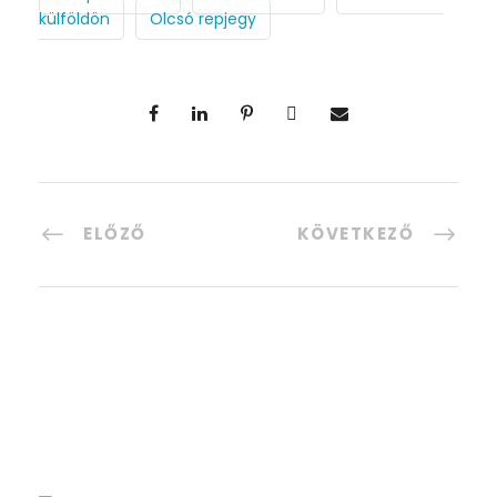
külföldön
Olcsó repjegy
ELŐZŐ
KÖVETKEZŐ