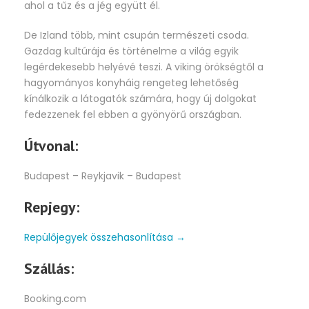
ahol a tűz és a jég együtt él.
De Izland több, mint csupán természeti csoda.
Gazdag kultúrája és történelme a világ egyik
legérdekesebb helyévé teszi. A viking örökségtől a
hagyományos konyháig rengeteg lehetőség
kínálkozik a látogatók számára, hogy új dolgokat
fedezzenek fel ebben a gyönyörű országban.
Útvonal:
Budapest – Reykjavik – Budapest
Repjegy:
Repülőjegyek összehasonlítása
→
Szállás:
Booking.com