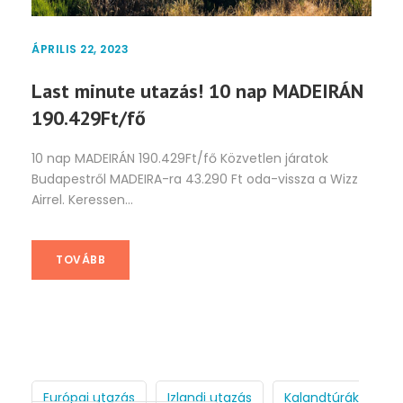
ÁPRILIS 22, 2023
Last minute utazás! 10 nap MADEIRÁN
190.429Ft/fő
10 nap MADEIRÁN 190.429Ft/fő Közvetlen járatok
Budapestről MADEIRA-ra 43.290 Ft oda-vissza a Wizz
Airrel. Keressen...
TOVÁBB
Európai utazás
Izlandi utazás
Kalandtúrák