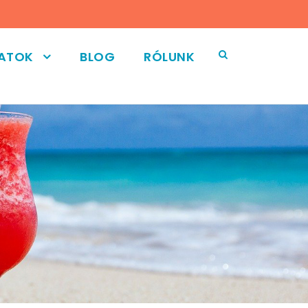
LATOK
BLOG
RÓLUNK