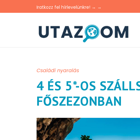
Iratkozz fel hírlevelünkre! → →
Családi nyaralás
4 ÉS 5*-OS SZÁL
FŐSZEZONBAN