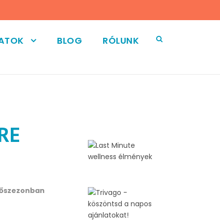
LATOK
BLOG
RÓLUNK
RE
 főszezonban