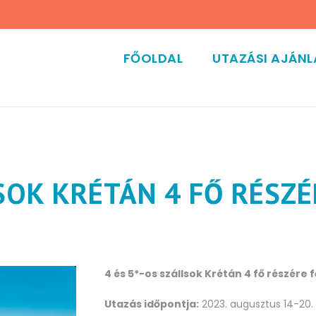
FŐOLDAL
UTAZÁSI AJÁN
LSOK KRÉTÁN 4 FŐ RÉSZÉ
4 és 5*-os szállsok Krétán 4 fő részére
Utazás időpontja:
2023. augusztus 14-20.