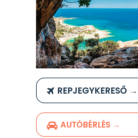
REPJEGYKERESŐ →
AUTÓBÉRLÉS →