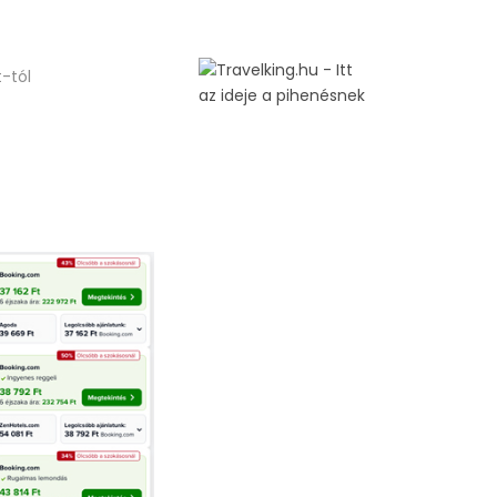
t-tól