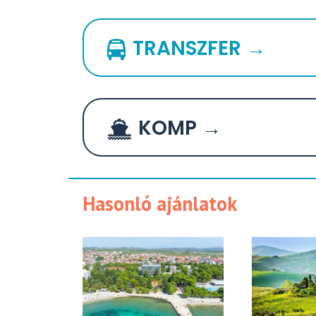
TRANSZFER →
KOMP →
Hasonló ajánlatok