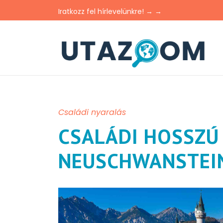
Iratkozz fel hírlevelünkre! → →
Családi nyaralás
CSALÁDI HOSSZÚ
NEUSCHWANSTEIN