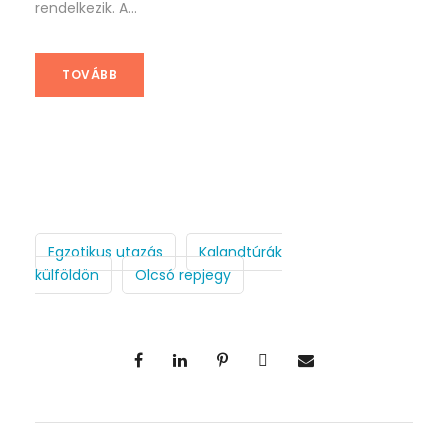
rendelkezik. A...
TOVÁBB
Egzotikus utazás
Kalandtúrák
külföldön
Olcsó repjegy