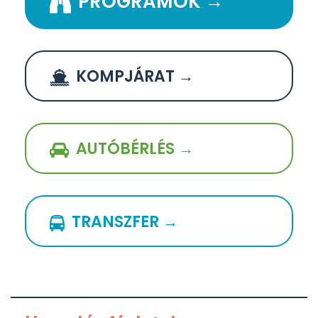
PROGRAMOK →
KOMPJÁRAT →
AUTÓBÉRLÉS →
TRANSZFER →