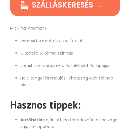
SZÁLLÁSKERESÉS →
Mit kínál Amman?
óvárosi bazárok és utcai ételek
Citadella & Római színház
Jerash romvárosa – a Közel-Kelet Pompejije
Holt-tenger kirándulási lehetőség akár fél nap
alatt
Hasznos tippek:
Autóbérlés
ajánlott, ha felfedeznéd az országot
saját tempóban.