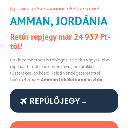
Egzotikus téli kiruccanás elérhető áron!
AMMAN, JORDÁNIA
Retúr repjegy már 24 937 Ft-
tól!
Ha decemberben különleges úti célra vágysz, ahol
régmúlt birodalmak nyomaival, bazárokkal,
fűszerekkel és közel-keleti vendégszeretettel
találkozhatsz –
Amman tökéletes választás.
REPÜLŐJEGY→