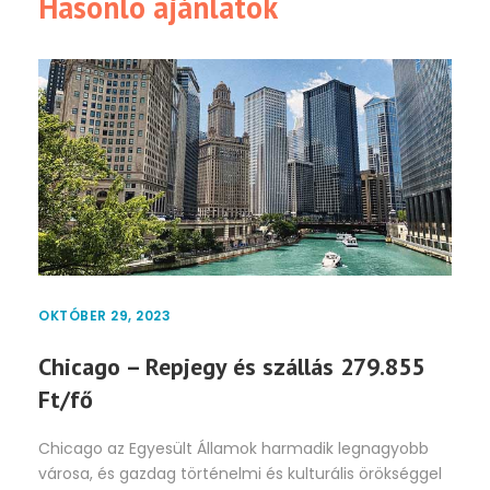
Hasonló ajánlatok
OKTÓBER 29, 2023
Chicago – Repjegy és szállás 279.855
Ft/fő
Chicago az Egyesült Államok harmadik legnagyobb
városa, és gazdag történelmi és kulturális örökséggel