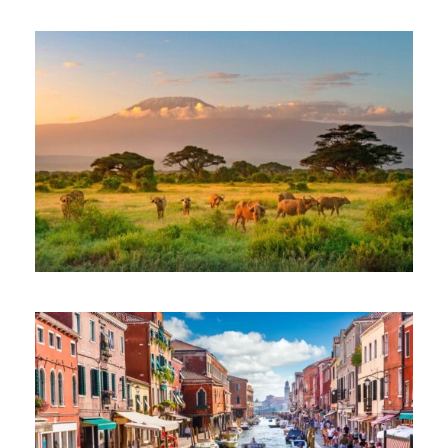
január 26, 2026