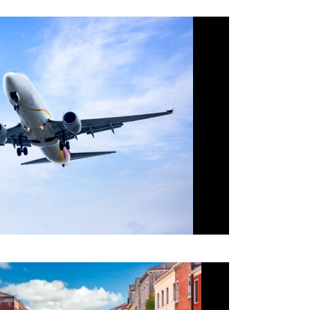
ár 23, 2026
webcreative