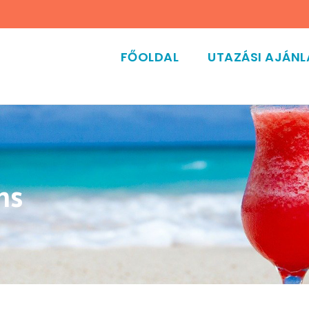
FŐOLDAL
UTAZÁSI AJÁN
ns