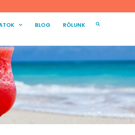
LATOK
BLOG
RÓLUNK