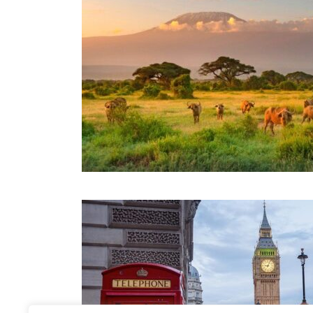
január 26, 2026
w