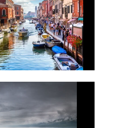
us 7, 2025
webcreative