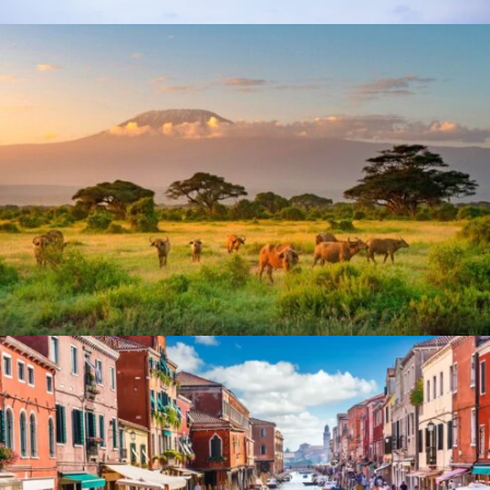
január 26, 2026
webcreative