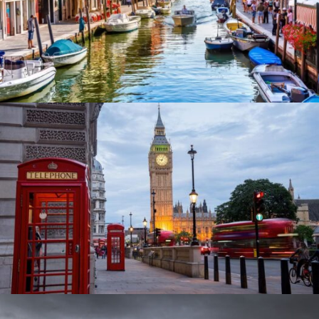
július 7, 2025
webcreative
július 7, 2025
webcreative