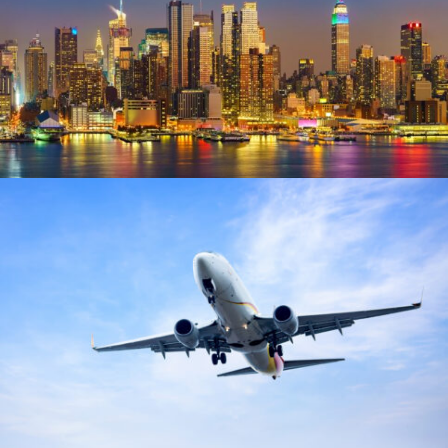
február 28, 2026
webcreative
február 23, 2026
webcreative