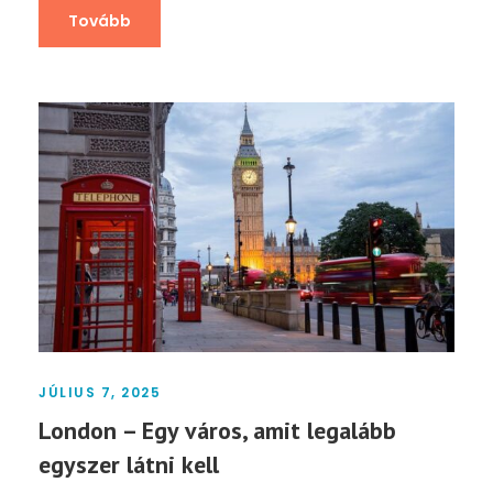
Tovább
JÚLIUS 7, 2025
London – Egy város, amit legalább
egyszer látni kell