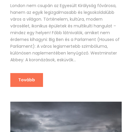
London nem csupán az Egyesült Királyság fővárosa,
hanem az egyik legizgalmasabb és legsokoldalúbb
város a világon. Történelem, kultúra, modern
városélet, ikonikus épületek és multikulti hangulat –
mindez egy helyen! Főbb látnivalók, amiket nem
érdemes kihagyni: Big Ben és a Parlament (Houses of
Parliament): A város legismertebb szimbóluma,
különösen naplementében lenyűgöző. Westminster
Abbey: A koronázások, esküvők...
Tovább