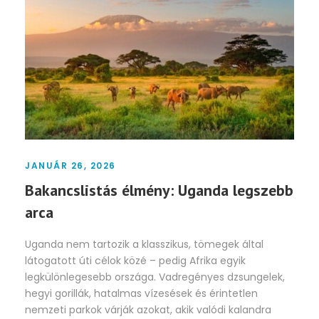
JANUÁR 26, 2026
Bakancslistás élmény: Uganda legszebb
arca
Uganda nem tartozik a klasszikus, tömegek által
látogatott úti célok közé – pedig Afrika egyik
legkülönlegesebb országa. Vadregényes dzsungelek,
hegyi gorillák, hatalmas vízesések és érintetlen
nemzeti parkok várják azokat, akik valódi kalandra