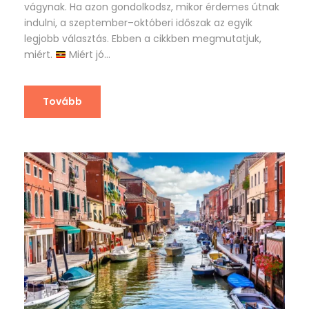
vágynak. Ha azon gondolkodsz, mikor érdemes útnak
indulni, a szeptember–októberi időszak az egyik
legjobb választás. Ebben a cikkben megmutatjuk,
miért.
Miért jó...
Tovább