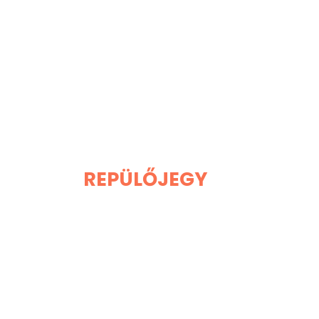
REPÜLŐJEGY