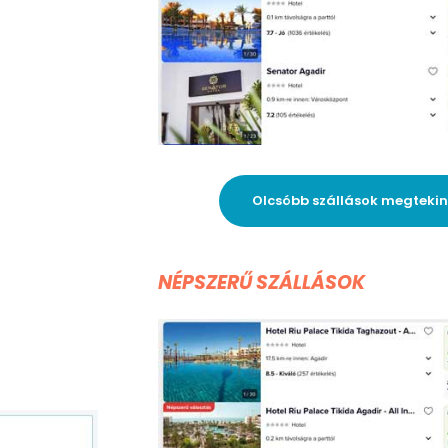
Olcsóbb szállások megteki
NÉPSZERŰ SZÁLLÁSOK