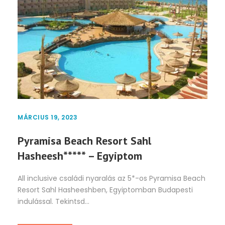
MÁRCIUS 19, 2023
Pyramisa Beach Resort Sahl
Hasheesh***** – Egyiptom
All inclusive családi nyaralás az 5*-os Pyramisa Beach
Resort Sahl Hasheeshben, Egyiptomban Budapesti
indulással. Tekintsd...