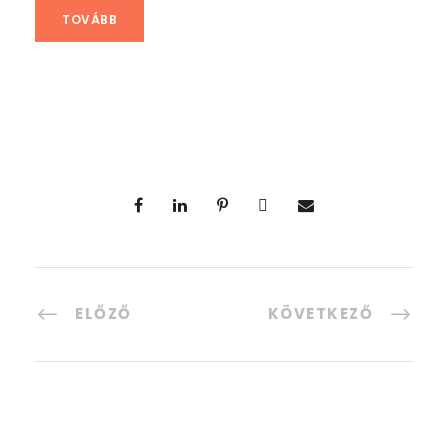
TOVÁBB
ELŐZŐ
KÖVETKEZŐ