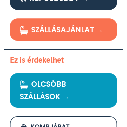
SZÁLLÁSAJÁNLAT →
Ez is érdekelhet
OLCSÓBB
SZÁLLÁSOK →
KOMPJÁRAT →