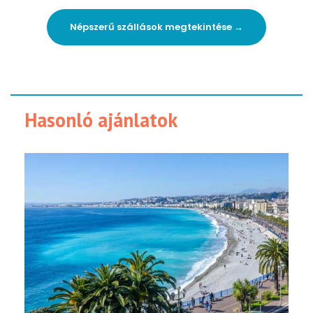
Népszerű szállások megtekintése →
Hasonló ajánlatok