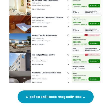
Olcsóbb szállások megtekintése →