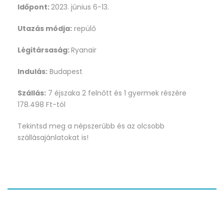
Időpont:
2023. június 6-13.
Utazás módja:
repülő
Légitársaság:
Ryanair
Indulás:
Budapest
Szállás:
7 éjszaka 2 felnőtt és 1 gyermek részére
178.498 Ft-tól
Tekintsd meg a népszerűbb és az olcsobb
szállásajánlatokat is!