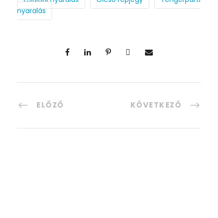
nyaralás
ELŐZŐ
KÖVETKEZŐ