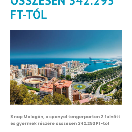
ÖSSZESEN 342.293
FT-TÓL
8 nap Malagán, a spanyol tengerparton 2 felnőtt
és gyermek részére összesen 342.293 Ft-tól