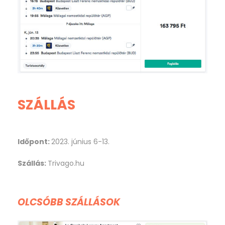
SZÁLLÁS
Időpont:
2023. június 6-13.
Szállás:
Trivago.hu
OLCSÓBB SZÁLLÁSOK