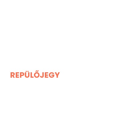
REPÜLŐJEGY