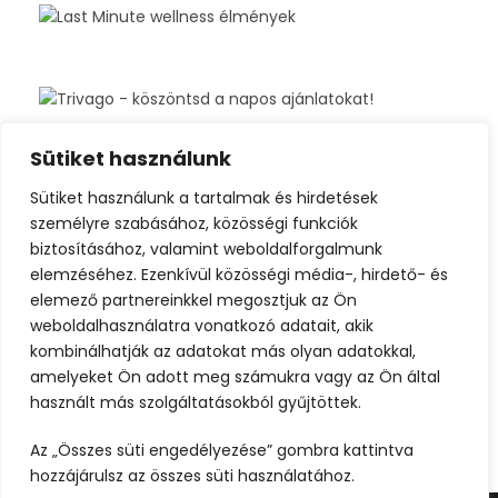
Sütiket használunk
Sütiket használunk a tartalmak és hirdetések
személyre szabásához, közösségi funkciók
biztosításához, valamint weboldalforgalmunk
elemzéséhez. Ezenkívül közösségi média-, hirdető- és
elemező partnereinkkel megosztjuk az Ön
weboldalhasználatra vonatkozó adatait, akik
kombinálhatják az adatokat más olyan adatokkal,
amelyeket Ön adott meg számukra vagy az Ön által
használt más szolgáltatásokból gyűjtöttek.
Az „Összes süti engedélyezése” gombra kattintva
hozzájárulsz az összes süti használatához.