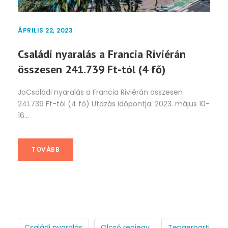
ÁPRILIS 22, 2023
Családi nyaralás a Francia Riviérán
összesen 241.739 Ft-tól (4 fő)
JoCsaládi nyaralás a Francia Riviérán összesen
241.739 Ft-tól (4 fő) Utazás időpontja: 2023. május 10-
16...
TOVÁBB
Családi nyaralás
Olcsó repjegy
Tengerparti