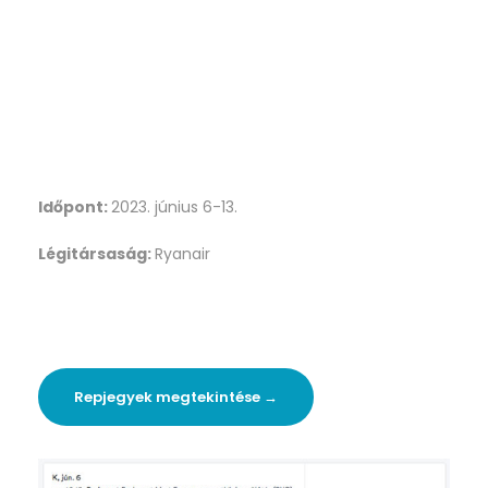
Időpont:
2023. június 6-13.
Légitársaság:
Ryanair
Repjegyek megtekintése →