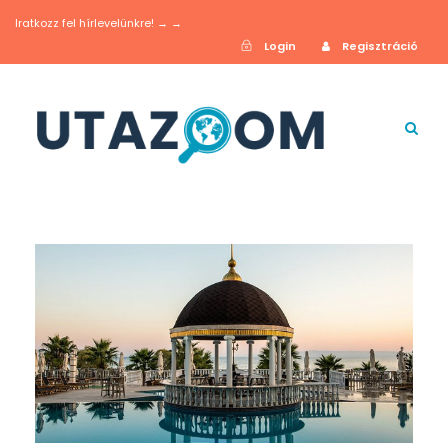
Iratkozz fel hírlevelünkre! → →
Login
Regisztráció