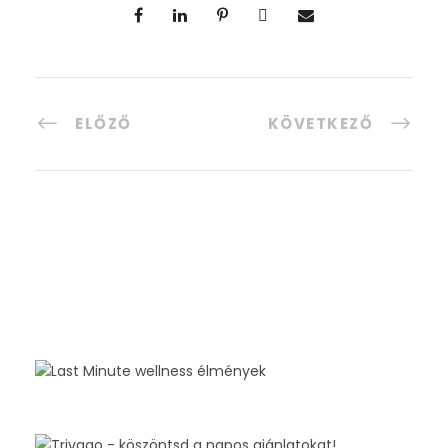
ELŐZŐ
KÖVETKEZŐ