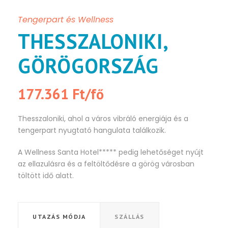
Tengerpart és Wellness
THESSZALONIKI,
GÖRÖGORSZÁG
177.361 Ft/fő
Thesszaloniki, ahol a város vibráló energiája és a
tengerpart nyugtató hangulata találkozik.
A Wellness Santa Hotel***** pedig lehetőséget nyújt
az ellazulásra és a feltöltődésre a görög városban
töltött idő alatt.
UTAZÁS MÓDJA
SZÁLLÁS