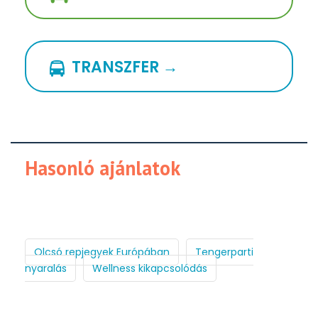
TRANSZFER →
Hasonló ajánlatok
Olcsó repjegyek Európában
Tengerparti
nyaralás
Wellness kikapcsolódás