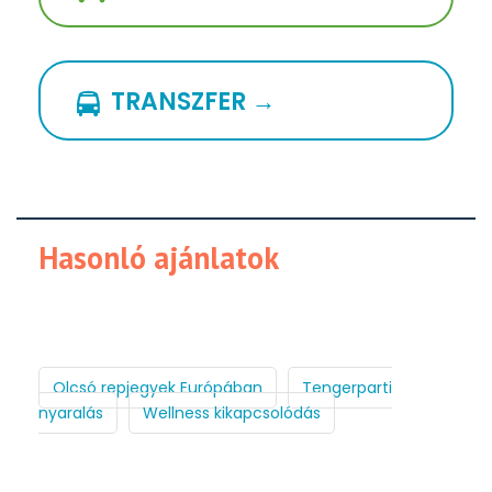
TRANSZFER →
Hasonló ajánlatok
Olcsó repjegyek Európában
Tengerparti
nyaralás
Wellness kikapcsolódás