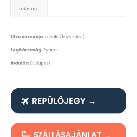
IDŐPONT
Utazás módja:
repülő (közvetlen)
Légitársaság:
Ryanair
Indulás:
Budapest
REPÜLŐJEGY →
SZÁLLÁSAJÁNLAT →