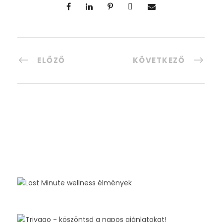
ELŐZŐ
KÖVETKEZŐ