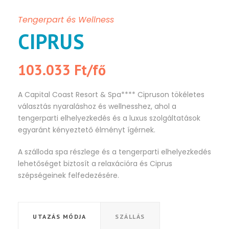
Tengerpart és Wellness
CIPRUS
103.033 Ft/fő
A Capital Coast Resort & Spa**** Cipruson tökéletes
választás nyaraláshoz és wellnesshez, ahol a
tengerparti elhelyezkedés és a luxus szolgáltatások
egyaránt kényeztető élményt ígérnek.
A szálloda spa részlege és a tengerparti elhelyezkedés
lehetőséget biztosít a relaxációra és Ciprus
szépségeinek felfedezésére.
UTAZÁS MÓDJA
SZÁLLÁS