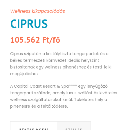
Wellness kikapcsolódás
CIPRUS
105.562 Ft/fő
Ciprus szigetén a kristálytiszta tengerpartok és a
békés természeti környezet ideális helyszínt
biztosítanak egy wellness pihenéshez és testi-lelki
megújuláshoz.
A Capital Coast Resort & Spa**** egy lenyűgöző
tengerparti szálloda, amely luxus szállást és kivételes
wellness szolgáltatásokat kínál. Tökéletes hely a
pihenésre és a feltöltődésre.
UTAZÁS MÓDJA
SZÁLLÁS