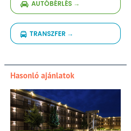
AUTÓBÉRLÉS →
TRANSZFER →
Hasonló ajánlatok