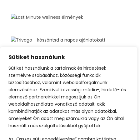
Sütiket használunk
Sütiket használunk a tartalmak és hirdetések
személyre szabásához, közösségi funkciók
biztosításához, valamint weboldalforgalmunk
elemzéséhez. Ezenkívül közösségi média-, hirdető- és
elemező partnereinkkel megosztjuk az Ön
weboldalhasználatra vonatkozó adatait, akik
kombinálhatják az adatokat más olyan adatokkal,
amelyeket Ön adott meg számukra vagy az Ön által
használt más szolgáltatásokból gyűjtöttek.
Az „Összes süti engedélyezése” gombra kattintva