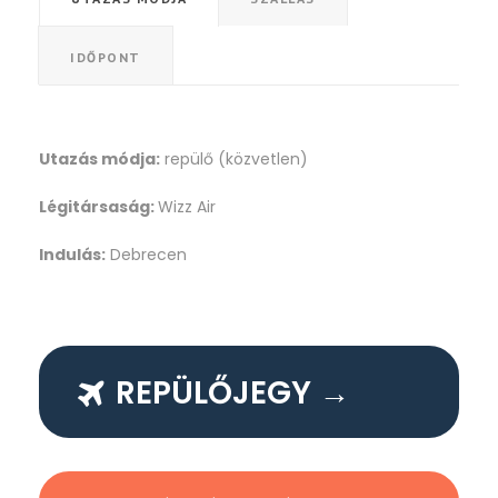
IDŐPONT
Utazás módja:
repülő (közvetlen)
Légitársaság:
Wizz Air
Indulás:
Debrecen
REPÜLŐJEGY →