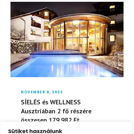
NOVEMBER 8, 2023
SÍELÉS és WELLNESS
Ausztriában 2 fő részére
összesen 179.982 Ft
Sütiket használunk
Egy tökéletes sí- és wellness