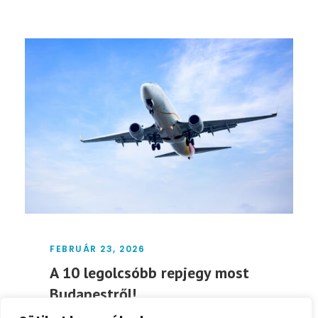
FEBRUÁR 23, 2026
A 10 legolcsóbb repjegy most
Budapestről!