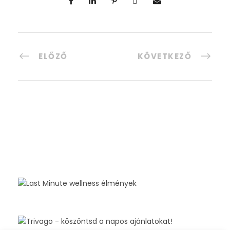
ELŐZŐ
KÖVETKEZŐ