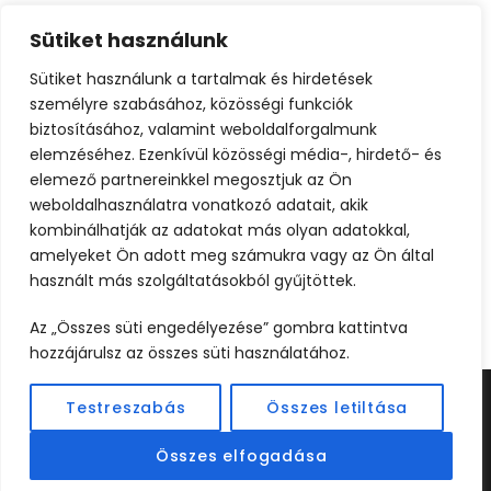
Sütiket használunk
Sütiket használunk a tartalmak és hirdetések
személyre szabásához, közösségi funkciók
biztosításához, valamint weboldalforgalmunk
elemzéséhez. Ezenkívül közösségi média-, hirdető- és
elemező partnereinkkel megosztjuk az Ön
weboldalhasználatra vonatkozó adatait, akik
kombinálhatják az adatokat más olyan adatokkal,
amelyeket Ön adott meg számukra vagy az Ön által
használt más szolgáltatásokból gyűjtöttek.
Az „Összes süti engedélyezése” gombra kattintva
hozzájárulsz az összes süti használatához.
Testreszabás
Összes letiltása
©2024 UTAZOOM - MINDEN JOG FENNTARTVA |
KÉSZÍTETTE
WEBCREATIVE
Összes elfogadása