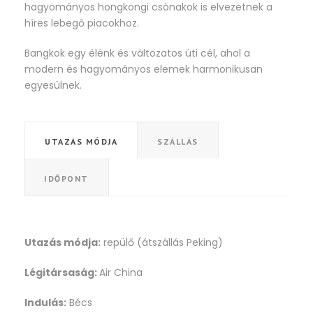
hagyományos hongkongi csónakok is elvezetnek a
híres lebegő piacokhoz.
Bangkok egy élénk és változatos úti cél, ahol a
modern és hagyományos elemek harmonikusan
egyesülnek.
UTAZÁS MÓDJA
SZÁLLÁS
IDŐPONT
Utazás módja:
repülő (átszállás Peking)
Légitársaság:
Air China
Indulás:
Bécs