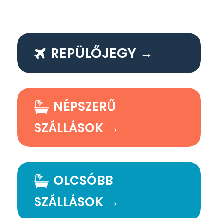
REPÜLŐJEGY →
NÉPSZERŰ
SZÁLLÁSOK →
OLCSÓBB
SZÁLLÁSOK →