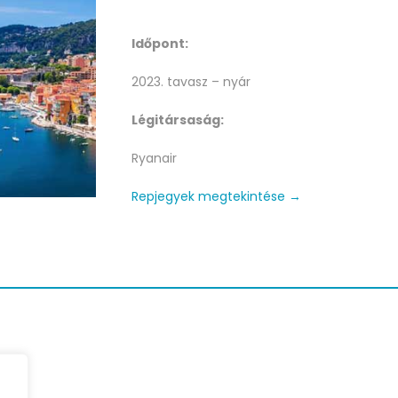
Időpont:
2023. tavasz – nyár
Légitársaság:
Ryanair
Repjegyek megtekintése →