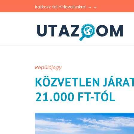
Iratkozz fel hírlevelünkre! → →
Repülőjegy
KÖZVETLEN JÁRA
21.000 FT-TÓL