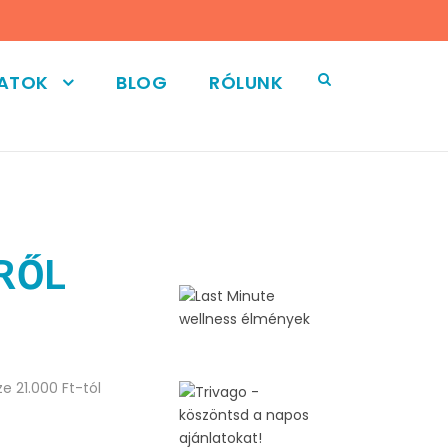
LATOK
BLOG
RÓLUNK
RŐL
e 21.000 Ft-tól