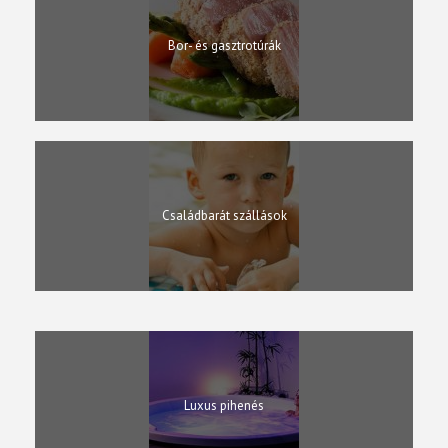
Bor- és gasztrotúrák
Családbarát szállások
Golf utak
Luxus pihenés