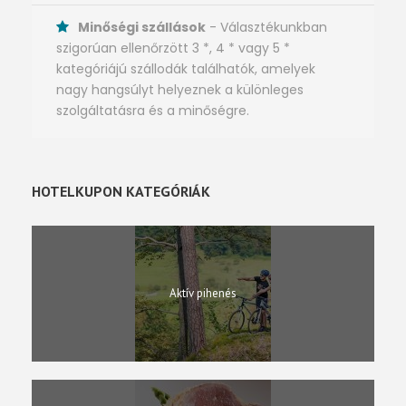
Minőségi szállások
- Választékunkban
szigorúan ellenőrzött 3 *, 4 * vagy 5 *
kategóriájú szállodák találhatók, amelyek
nagy hangsúlyt helyeznek a különleges
szolgáltatásra és a minőségre.
HOTELKUPON KATEGÓRIÁK
Aktív pihenés