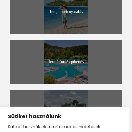
Tengerparti nyaralás
Termálfürdős pihenés
Tóparti pihenés
Sütiket használunk
Sütiket használunk a tartalmak és hirdetések