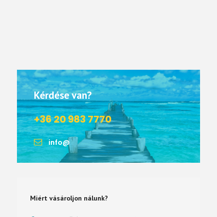
Kérdése van?
+36 20 983 7770
info@
Miért vásároljon nálunk?