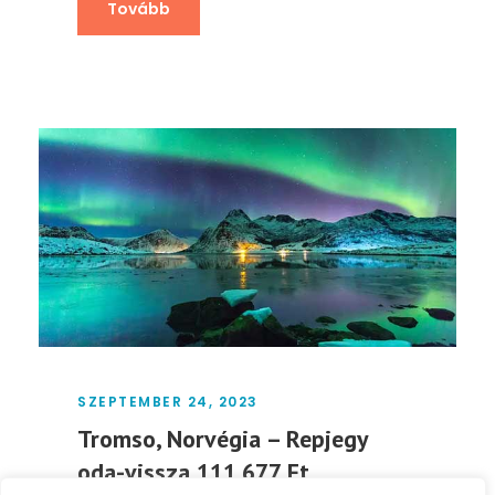
Tovább
SZEPTEMBER 24, 2023
Tromso, Norvégia – Repjegy
oda-vissza 111.677 Ft