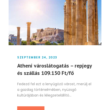
SZEPTEMBER 24, 2023
Atheni városlátogatás – repjegy
és szállás 109.150 Ft/fő
Fedezd fel ezt a lenyűgöző várost, merülj el
a gazdag történelmében, nyüzsgő
kultúrájában és lélegzetelállító...