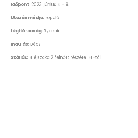
Időpont:
2023. június 4 – 8.
Utazás módja:
repülő
Légitársaság:
Ryanair
Indulás:
Bécs
Szállás:
4 éjszaka 2 felnőtt részére Ft-tól