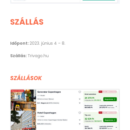
SZÁLLÁS
Időpont:
2023. június 4 – 8.
Szállás:
Trivago.hu
SZÁLLÁSOK