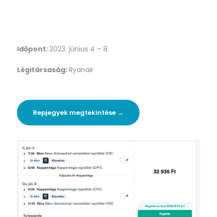
Időpont:
2023. június 4 – 8.
Légitársaság:
Ryanair
Repjegyek megtekintése →