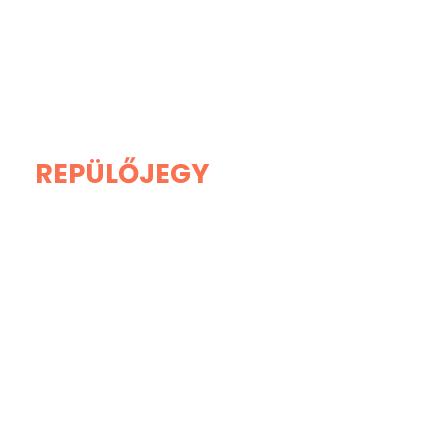
REPÜLŐJEGY