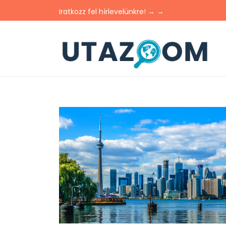
Iratkozz fel hírlevelünkre! → →