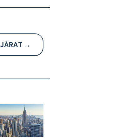
JÁRAT →