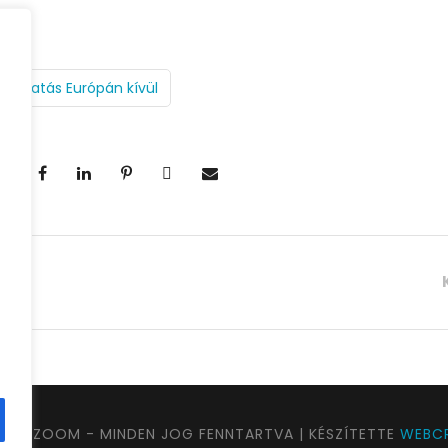
átogatás Európán kívül
UTAZOOM - MINDEN JOG FENNTARTVA | KÉSZÍTETTE
WEBCR