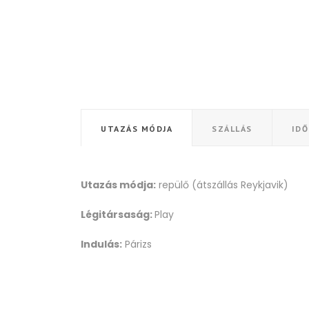
UTAZÁS MÓDJA
SZÁLLÁS
ID
Utazás módja:
repülő (átszállás Reykjavik)
Légitársaság:
Play
Indulás:
Párizs