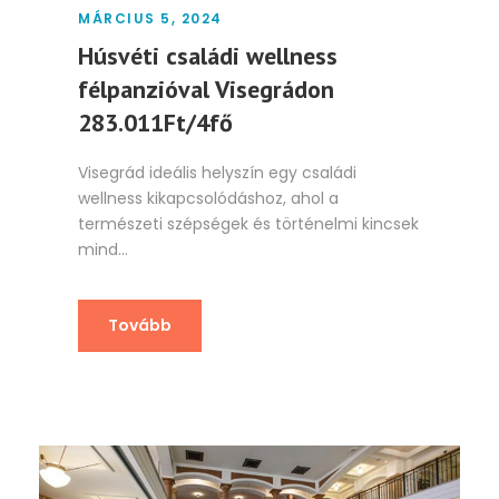
MÁRCIUS 5, 2024
Húsvéti családi wellness
félpanzióval Visegrádon
283.011Ft/4fő
Visegrád ideális helyszín egy családi
wellness kikapcsolódáshoz, ahol a
természeti szépségek és történelmi kincsek
mind...
Tovább