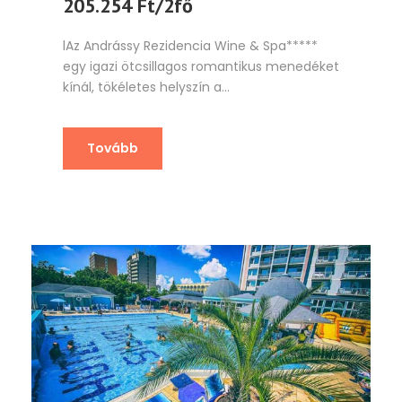
205.254 Ft/2fő
lAz Andrássy Rezidencia Wine & Spa*****
egy igazi ötcsillagos romantikus menedéket
kínál, tökéletes helyszín a...
Tovább