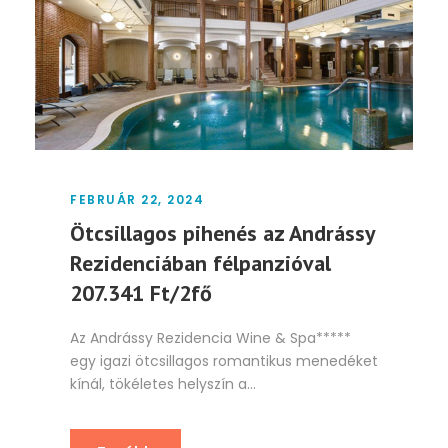
FEBRUÁR 22, 2024
Ötcsillagos pihenés az Andrássy
Rezidenciában félpanzióval
207.341 Ft/2fő
Az Andrássy Rezidencia Wine & Spa*****
egy igazi ötcsillagos romantikus menedéket
kínál, tökéletes helyszín a...