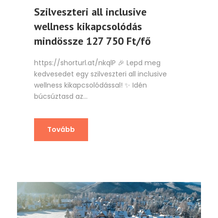
Szilveszteri all inclusive
wellness kikapcsolódás
mindössze 127 750 Ft/fő
https://shorturl.at/nkqlP 🎉 Lepd meg
kedvesedet egy szilveszteri all inclusive
wellness kikapcsolódással! ✨ Idén
búcsúztasd az...
Tovább