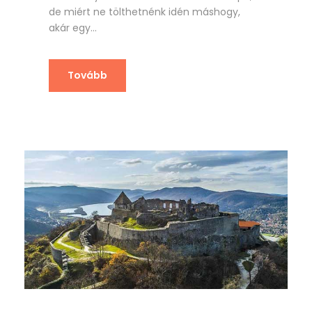
de miért ne tölthetnénk idén máshogy,
akár egy...
Tovább