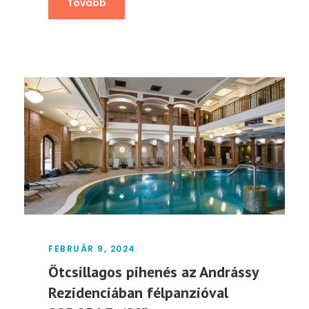
Tovább
FEBRUÁR 9, 2024
Ötcsillagos pihenés az Andrássy
Rezidenciában félpanzióval