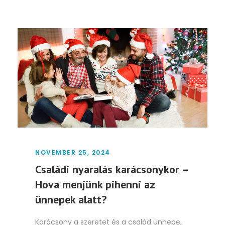
NOVEMBER 25, 2024
Családi nyaralás karácsonykor –
Hova menjünk pihenni az
ünnepek alatt?
Karácsony a szeretet és a család ünnepe,