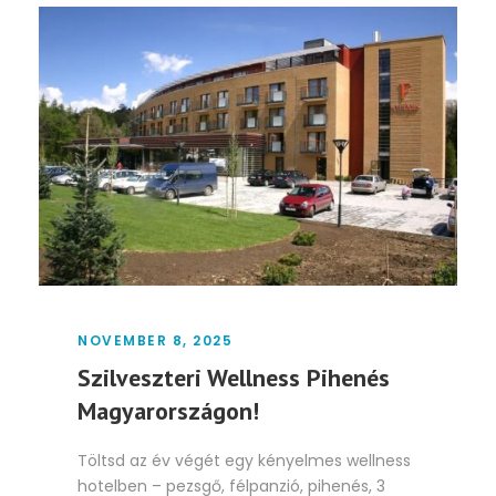
NOVEMBER 8, 2025
Szilveszteri Wellness Pihenés
Magyarországon!
Töltsd az év végét egy kényelmes wellness
hotelben – pezsgő, félpanzió, pihenés, 3