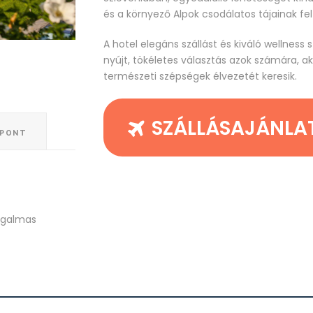
és a környező Alpok csodálatos tájainak fe
A hotel elegáns szállást és kiváló wellness 
nyújt, tökéletes választás azok számára, ak
természeti szépségek élvezetét keresik.
SZÁLLÁSAJÁNLA
ŐPONT
rugalmas