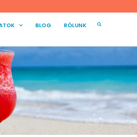
LATOK
BLOG
RÓLUNK