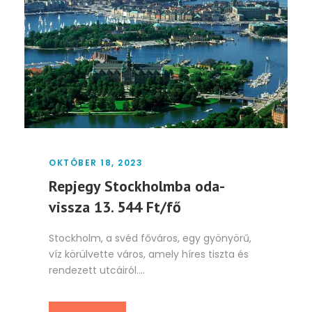
OKTÓBER 18, 2023
Repjegy Stockholmba oda-
vissza 13. 544 Ft/fő
Stockholm, a svéd főváros, egy gyönyörű,
víz körülvette város, amely híres tiszta és
rendezett utcáiról....