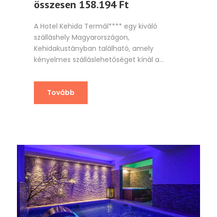
összesen 158.194 Ft
A Hotel Kehida Termál**** egy kiváló
szálláshely Magyarországon,
Kehidakustányban található, amely
kényelmes szálláslehetőséget kínál a...
Tovább