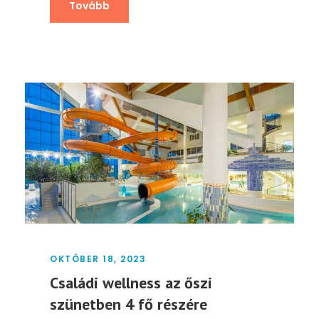
Tovább
OKTÓBER 18, 2023
Családi wellness az őszi
szünetben 4 fő részére