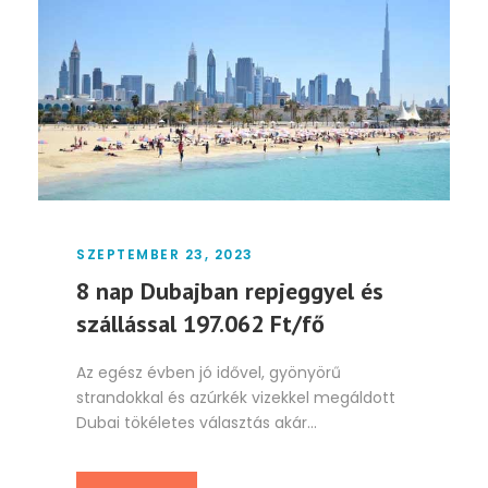
SZEPTEMBER 23, 2023
8 nap Dubajban repjeggyel és
szállással 197.062 Ft/fő
Az egész évben jó idővel, gyönyörű
strandokkal és azúrkék vizekkel megáldott
Dubai tökéletes választás akár...