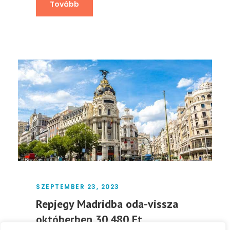
Tovább
SZEPTEMBER 23, 2023
Repjegy Madridba oda-vissza
októberben 30.480 Ft