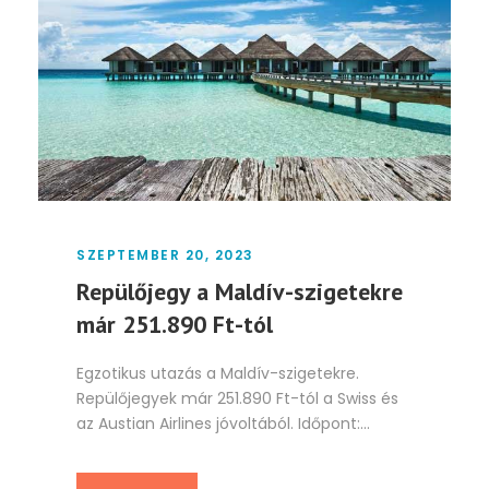
SZEPTEMBER 20, 2023
Repülőjegy a Maldív-szigetekre
már 251.890 Ft-tól
Egzotikus utazás a Maldív-szigetekre.
Repülőjegyek már 251.890 Ft-tól a Swiss és
az Austian Airlines jóvoltából. Időpont:...