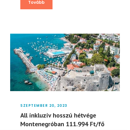
Tovább
SZEPTEMBER 20, 2023
All inkluzív hosszú hétvége
Montenegróban 111.994 Ft/fő