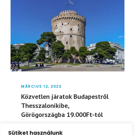
MÁRCIUS 12, 2023
Közvetlen járatok Budapestről
Thesszalonikibe,
Görögországba 19.000Ft-tól
Foglalj olcsó repülőjegyeket Budapestről
Sütiket használunk